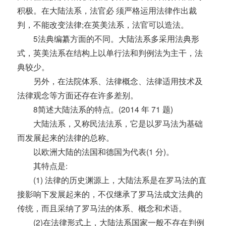
积极。在大陆法系，法官必 须严格运用法律作出裁
判，不能改变法律;在英美法系，法官可以造法。
5法典编纂方面的不同。大陆法系多采用法典形
式，英美法系在结构上以单行法和判例法为主干，法
典较少。
另外，在法院体系、法律概念、法律适用技术及
法律观念等方面还存在许多差别。
8简述大陆法系的特点。(2014 年 71 题)
大陆法系，又称民法法系，它是以罗马法为基础
而发展起来的法律的总称。
以欧洲大陆的法国和德国为代表(1 分)。
其特点是:
(1) 法律的历史渊源上，大陆法系是在罗马法的直
接影响下发展起来的，不仅继承了罗马法成文法典的
传统，而且采纳了罗马法的体系、概念和术语。
(2)在法律形式上，大陆法系国家一般不存在判例