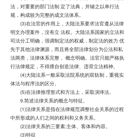
法，对重要的部门法制 定了法典，并辅之以单行法
规，构成较为完整的成文法体系。
(3)在法官的作用上，大陆法系要求法官遵从法律
明文办理案件，没有立 法权。大陆法系国家的立法和
司法分工明确，强调制定法的权威，制定法的效力 优
先于其他法律渊源，而且将全部法律划分为公法和私
法两类，法律体系完整， 概念明确。法官只能严格执
行法律规定，不得擅自创造法律、违背立法精神。
(4)大陆法系一般采取法院系统的双轨制，重视实
体法与程序法的区分。
(5)在法律推理形式和方法上，采取演绎法。
9.简述法律关系的概念与特征。
(1)法律关系是指在法律规范调整社会关系的过程
中所形成的人们之间的权利和义务关系。
(2)法律关系的三要素:主体、客体和内容。
(3)特征