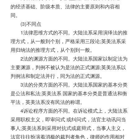
的经济基础、阶级本质、法律的主要原则和内容相
同。
(3)不同点
1法律思维方式的不同。大陆法系采用演绎法的推
理方式，从一般到个别，严格采用三段论;英美法系采
用归纳法的推理方式，从个别到一般。
2法的渊源方面的不同。大陆法系国家以制定法为
主要渊源，判例不被认为是法的正式渊源;英美法系以
判例法和制定法并行，同为法的正式渊源。
3法的分类方面的不同。大陆法系国家的基本分类
是公法和私法;英美法系 国家的基本分类是普通法和衡
平法，英美法系没有民法的称谓。
4诉讼程序方面的不同。在诉讼模式上，大陆法系
采用职权主义，即审问式 或纠问式，法官主动讯问当
事人;英美法系则采用对抗式或庭辩式，当事人主义，
法官往往扮演着消极的裁判者角色，律师的作用相对