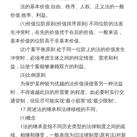
法的基本价值:自由、秩序、人权、正义法的一般
价值:效率、利益。
(1)价值位阶原则(价值排序原则) 不同位阶的法发
生冲突时，在先的价值优于在后的价值。一般来说，
基本价值的位阶高于非基本价值。
(2)个案平衡原则 处于同一位阶上的法的价值发生
冲突时，必须考虑主体之间的特定情形、需求和利
益，以使个案能够兼顾双方的利益。
(3)比例原则
为保护某种较为优越的法价值须侵害另一种法益
时，不得逾越此目的所需要 的程度。如必要时实行交
通管制，但应尽可能实现“最小损害”或“最少限制”。
17.简述法的继承和法律移植的不同。
(1)概念
1法的继承是指不同历史类型的法律制度之间的延
续、相继和继受，一般表现为旧法律制度(原有法)对新