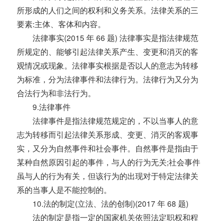
所形成的人们之间的权利和义务关系。法律关系的三
要素:主体、客体和内容。
法律事实(2015 年 66 题) 法律事实是指法律规范
所规定的、能够引起法律关系产生、变更和消灭的客
观情况或现象。法律事实根据是否以人的意志为转移
为标准，分为法律事件和法律行为。法律行为又分为
合法行为和非法行为。
9.法律事件
法律事件是指法律规范规定的，不以当事人的意
志为转移而引起法律关系形成、变更、消灭的客观事
实，又分为自然事件和社会事件。自然事件是指由于
某种自然原因引起的事件，与人的行为无关;社会事件
虽与人的行为有关，但该行为的出现对于特定法律关
系的当事人是不能控制的。
10.法的制定(立法、法的创制)(2017 年 68 题)
法的制定是指一定的国家机关依照法定职权和程